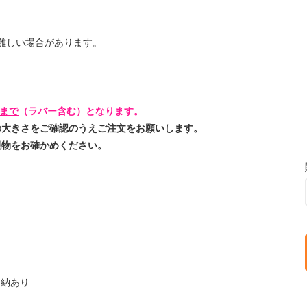
。
難しい場合があります。
mまで
（ラバー含む）となります。
の大きさをご確認のうえご注文をお願いします。
で現物をお確かめください。
収納あり