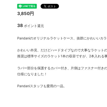
3,850円
38
ポイント還元
Pandaniのオリジナルラケットケース、抜群にかわいいカ
かわいい外見、だけどハードタイプなので大事なラケット
推奨は標準サイズのラケット1本の収容ですが、2本入れる
ラバー部分を保護するカバー付き、片側はファスナー付き
仕様になりました！
Pandaniスタッフも愛用の一品。