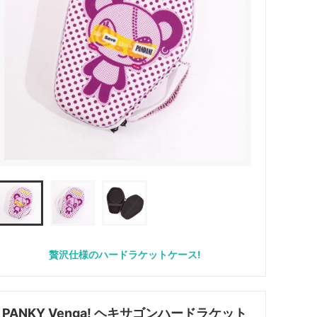
贅沢仕様のハードラケットケース!
PANKY Venga! ヘキサゴンハードラケット