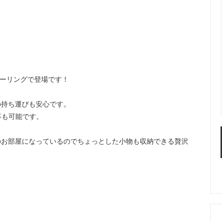
ラーリングで登場です！
の持ち運びも安心です。
事も可能です。
のお部屋になっているのでちょっとした小物も収納できる贅沢