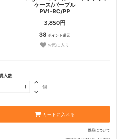
ケース/パープル
PV1-RC/PP
3,850円
38
ポイント還元
お気に入り
購入数
個
カートに入れる
返品について