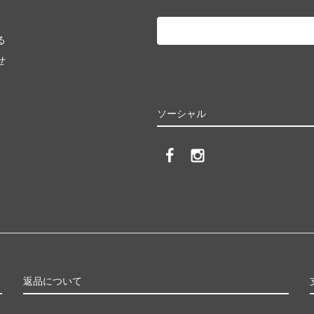
る
せ
ソーシャル
返品について