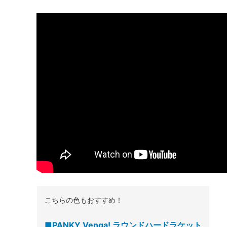
こちらの色もおすすめ！
■PANKY Venga! ラウンドハードラケット