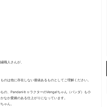
刺繍職人さんが、
じものは他に存在しない価値あるものとしてご理解ください。
、PandaniキャラクターのVenga!ちゃん（パンダ）も小
なかなか愛嬌のある仕上がりになっています。
!ちゃん。