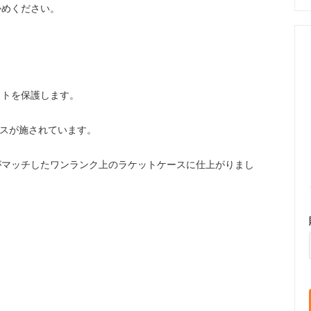
かめください。
ットを保護します。
ボスが施されています。
がマッチしたワンランク上のラケットケースに仕上がりまし
。