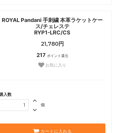
ROYAL Pandani 手刺繍 本革ラケットケー
ス/チェレステ
RYP1-LRC/CS
21,780円
217
ポイント還元
お気に入り
購入数
個
カートに入れる