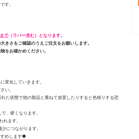
いです。
mまで
（ラバー含む）となります。
の大きさをご確認のうえご注文をお願いします。
で現物をお確かめください。
いに変化していきます。
ださい。
、濡れた状態で他の製品と重ねて放置したりすると色移りする恐
んで、硬くなります。
われます。
減少につながります。
すすめします●