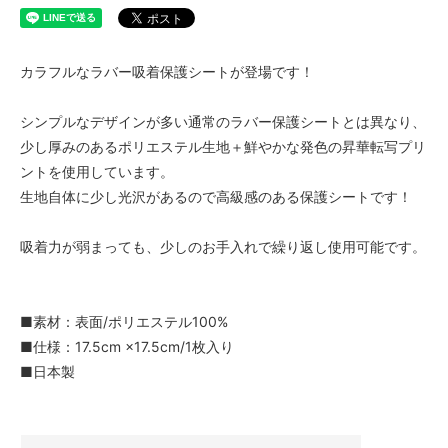
カラフルなラバー吸着保護シートが登場です！
シンプルなデザインが多い通常のラバー保護シートとは異なり、
少し厚みのあるポリエステル生地＋鮮やかな発色の昇華転写プリ
ントを使用しています。
生地自体に少し光沢があるので高級感のある保護シートです！
吸着力が弱まっても、少しのお手入れで繰り返し使用可能です。
■素材：表面/ポリエステル100%
■仕様：17.5cm ×17.5cm/1枚入り
■日本製