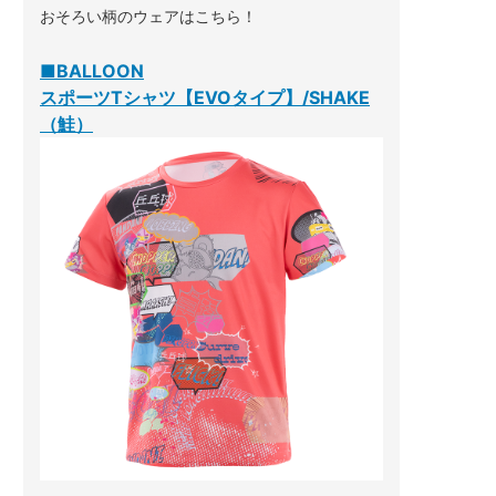
おそろい柄のウェアはこちら！
■BALLOON
スポーツTシャツ【EVOタイプ】/SHAKE
（鮭）