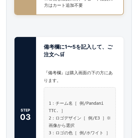
方はカート追加不要
備考欄に1〜5を記入して、ご
注文へ🛒
『備考欄』は購入画面の下の方にあ
ります。
1：チーム名［ 例/Pandani
STEP
TTC. ］
03
2：ロゴデザイン［ 例/E3 ］※
画像から選択
3：ロゴの色［ 例/ホワイト ］