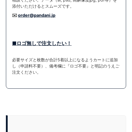
添付いただけるとスムーズです。
✉️
order@pandani.jp
■ロゴ無しで注文したい！
必要サイズと枚数が合計5着以上になるようカートに追加
し（申請料不要）、備考欄に『ロゴ不要』と明記のうえご
注文ください。