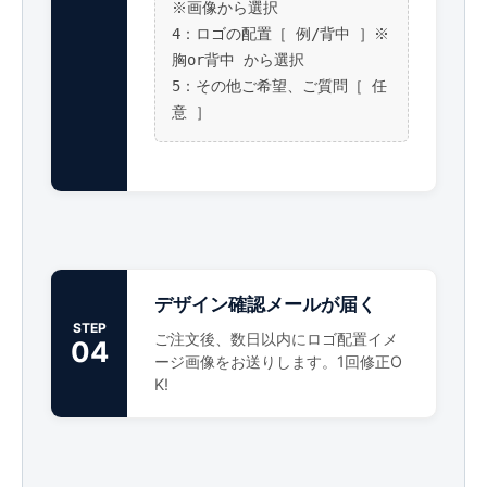
※画像から選択
4：ロゴの配置［ 例/背中 ］※
胸or背中 から選択
5：その他ご希望、ご質問［ 任
意 ］
デザイン確認メールが届く
STEP
ご注文後、数日以内にロゴ配置イメ
04
ージ画像をお送りします。1回修正O
K!