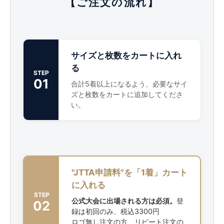
【ご注文の流れ】
サイズと枚数をカートに入れ
る
STEP
01
合計5着以上になるよう、必要なサイ
ズと枚数をカートに追加してくださ
い。
"JTTA申請料"を「1着」カート
に入れる
STEP
公式大会に出場される方は必須。
登
02
録は初回のみ、税込3300円
ロゴ無し注文の方、リピート注文の