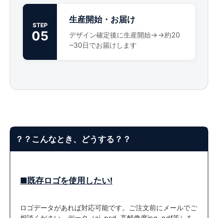
生産開始・お届け
STEP
05
デザイン確定後に生産開始→→約20
~30日でお届けします
？？こんなとき、どうする？？
■既存ロゴを使用したい!
ロゴデータがあれば対応可能です。ご注文前にメールでご
相談ください。データ（ai, psd, 高解像度jpg, pdf等）を