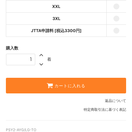
10,780円
XXL
3XL
3XL
10,780円
JTTA申請料 [税込3300円]
JTTA申請料 [税込3300円]
3,300円
購入数
着
カートに入れる
返品について
特定商取引法に基づく表記
PSY2-AYG/LG-TO