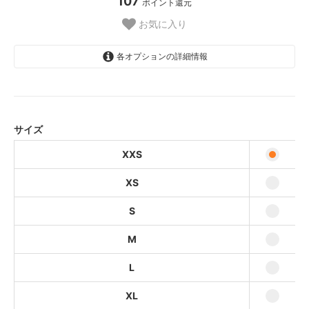
107
ポイント還元
お気に入り
各オプションの詳細情報
XXS
10,780円
XS
サイズ
10,780円
XXS
S
10,780円
XS
M
10,780円
S
L
M
10,780円
XL
L
10,780円
XL
XXL