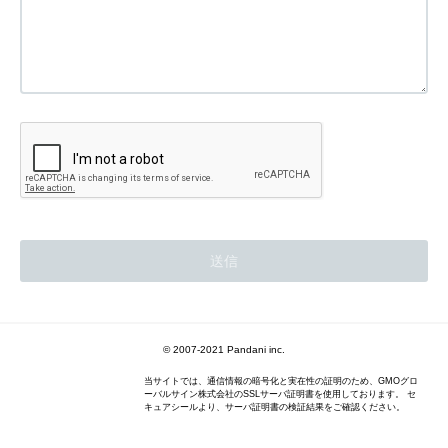
© 2007-2021 Pandani inc.
当サイトでは、通信情報の暗号化と実在性の証明のため、GMOグロ
ーバルサイン株式会社のSSLサーバ証明書を使用しております。 セ
キュアシールより、サーバ証明書の検証結果をご確認ください。