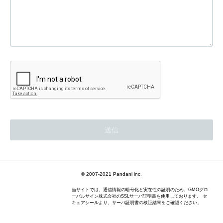
© 2007-2021 Pandani inc.
当サイトでは、通信情報の暗号化と実在性の証明のため、GMOグロ
ーバルサイン株式会社のSSLサーバ証明書を使用しております。 セ
キュアシールより、サーバ証明書の検証結果をご確認ください。