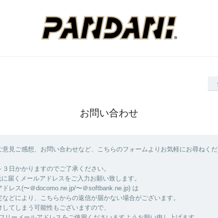
お問い合わせ
ご意見ご感想、お問い合わせなど、こちらのフォームよりお気軽にお尋ねくだ
～３日かかりますのでご了承ください。
元に届くメールアドレスをご入力お願い致します。
(〜＠docomo.ne.jp/〜＠softbank.ne.jp) は
定などにより、こちらからの返信が届かない場合がございます。
けしてしまう可能性もございますので、
、フリーメールアドレスをご使用くださいますようお願い申し上げます。