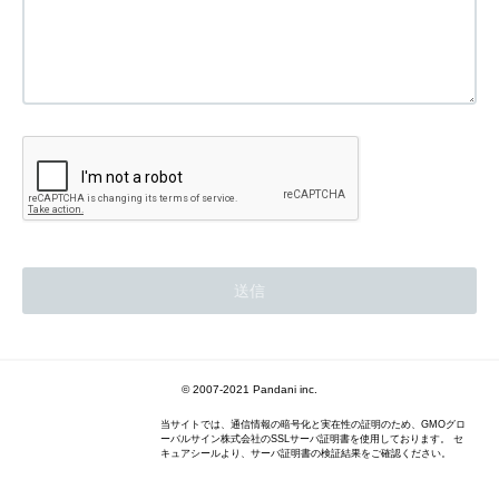
© 2007-2021 Pandani inc.
当サイトでは、通信情報の暗号化と実在性の証明のため、GMOグロ
ーバルサイン株式会社のSSLサーバ証明書を使用しております。 セ
キュアシールより、サーバ証明書の検証結果をご確認ください。