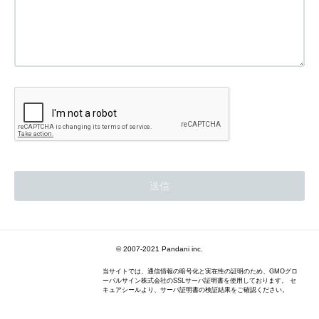
© 2007-2021 Pandani inc.
当サイトでは、通信情報の暗号化と実在性の証明のため、GMOグロ
ーバルサイン株式会社のSSLサーバ証明書を使用しております。 セ
キュアシールより、サーバ証明書の検証結果をご確認ください。