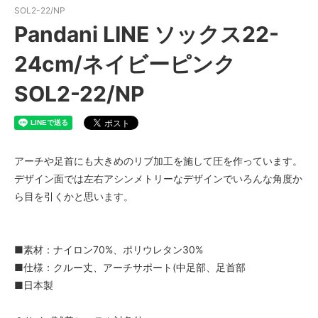
SOL2-22/NP
Pandani LINE ソックス22-
24cm/ネイビーピンク
SOL2-22/NP
アーチや足首にも大きめのリブ加工を施して圧を作っています。
デザイン面では左右アシンメトリーなデザインでいろんな角度か
ら目を引くかと思います。
■素材：ナイロン70%、ポリウレタン30%
■仕様：クルー丈、アーチサポート(中足部、足首部
■日本製