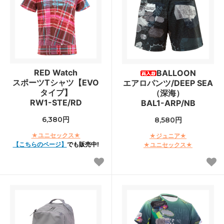
RED Watch
BALLOON
スポーツTシャツ【EVO
エアロパンツ/DEEP SEA
タイプ】
（深海）
RW1-STE/RD
BAL1-ARP/NB
6,380円
8,580円
★ユニセックス★
★ジュニア★
【こちらのページ】
でも販売中!
★ユニセックス★