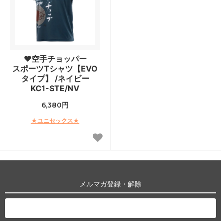
♥空手チョッパー
スポーツTシャツ【EVO
タイプ】 /ネイビー
KC1-STE/NV
6,380円
★ユニセックス★
メルマガ登録・解除