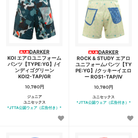
DARKER
DARKER
KOI エアロユニフォーム
ROCK & STUDY エアロ
パンツ【TYPE:YG】/イ
ユニフォームパンツ【TY
ンディゴグリーン
PE:YG】/クッキーイエロ
KOI2-TAP/GR
ー ROS1-TAP/IV
10,780円
10,780円
ジュニア
ユニセックス
ユニセックス
*JTTA公認ウェア（広告付き）*
*JTTA公認ウェア（広告付き）*