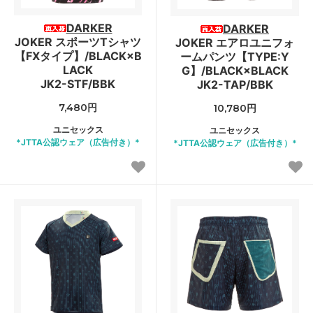
DARKER
DARKER
JOKER スポーツTシャツ
JOKER エアロユニフォ
【FXタイプ】/BLACK×B
ームパンツ【TYPE:Y
LACK
G】/BLACK×BLACK
JK2-STF/BBK
JK2-TAP/BBK
7,480円
10,780円
ユニセックス
ユニセックス
*JTTA公認ウェア（広告付き）*
*JTTA公認ウェア（広告付き）*