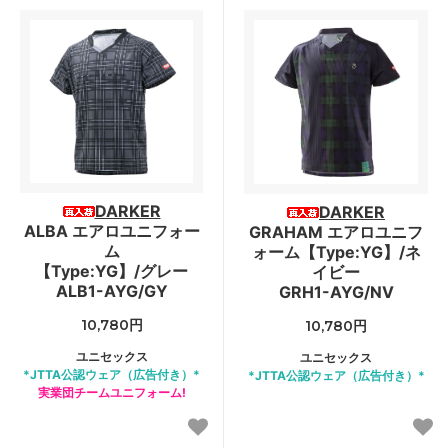
DARKER
DARKER
ALBA エアロユニフォー
GRAHAM エアロユニフ
ム
ォーム【Type:YG】/ネ
【Type:YG】/グレー
イビー
ALB1-AYG/GY
GRH1-AYG/NV
10,780円
10,780円
ユニセックス
ユニセックス
*JTTA公認ウェア（広告付き）*
*JTTA公認ウェア（広告付き）*
実業団チームユニフォーム!