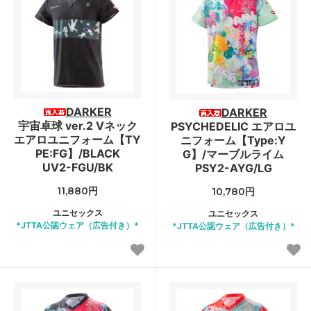
DARKER
DARKER
宇宙卓球 ver.2 Vネック
PSYCHEDELIC エアロユ
エアロユニフォーム【TY
ニフォーム【Type:Y
PE:FG】/BLACK
G】/マーブルライム
UV2-FGU/BK
PSY2-AYG/LG
11,880円
10,780円
ユニセックス
ユニセックス
*JTTA公認ウェア（広告付き）*
*JTTA公認ウェア（広告付き）*