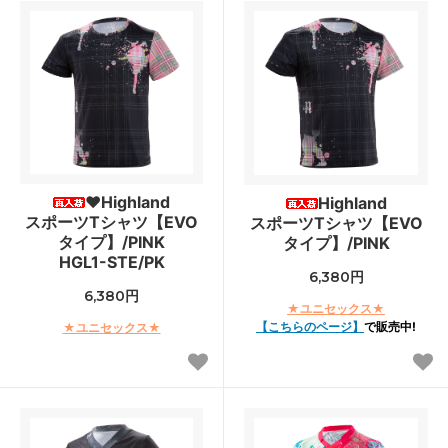
♥Highland
Highland
スポーツTシャツ【EVO
スポーツTシャツ【EVO
タイプ】/PINK
タイプ】/PINK
HGL1-STE/PK
6,380円
6,380円
★ユニセックス★
【こちらのページ】
で販売中!
★ユニセックス★