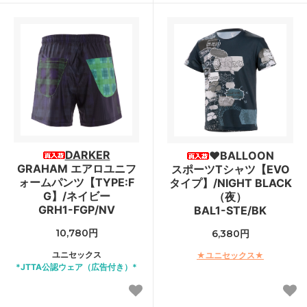
DARKER
♥BALLOON
GRAHAM エアロユニフ
スポーツTシャツ【EVO
ォームパンツ【TYPE:F
タイプ】/NIGHT BLACK
G】/ネイビー
（夜）
GRH1-FGP/NV
BAL1-STE/BK
10,780円
6,380円
ユニセックス
★ユニセックス★
*JTTA公認ウェア（広告付き）*