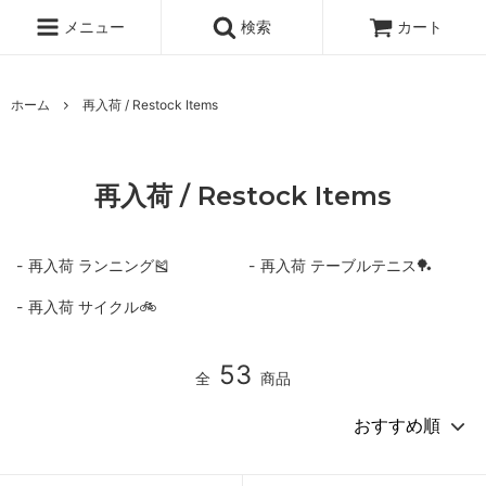
メニュー
検索
カート
ホーム
再入荷 / Restock Items
再入荷 / Restock Items
再入荷 ランニング🎽
再入荷 テーブルテニス🏓
再入荷 サイクル🚲
53
全
商品