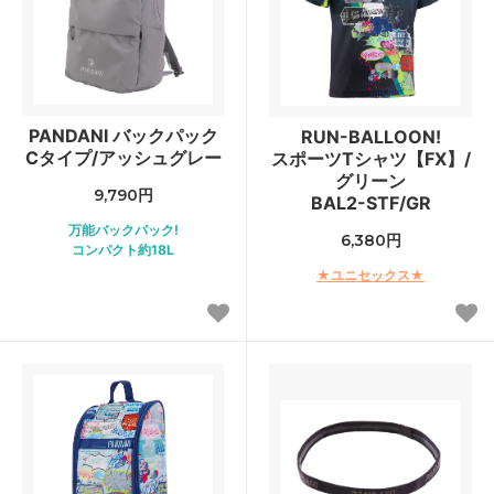
PANDANI バックパック
RUN-BALLOON!
Cタイプ/アッシュグレー
スポーツTシャツ【FX】/
グリーン
9,790円
BAL2-STF/GR
万能バックパック!
6,380円
コンパクト約18L
★ユニセックス★