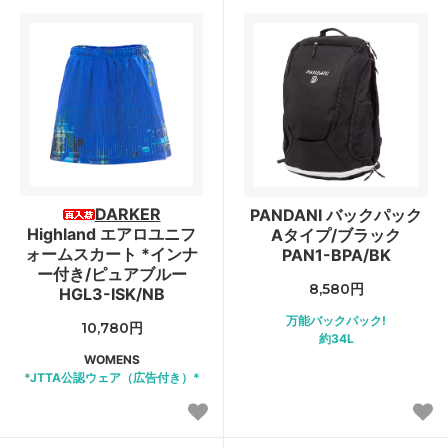
DARKER
PANDANI バックパック
Highland エアロユニフ
Aタイプ/ブラック
ォームスカート *インナ
PAN1-BPA/BK
ー付き/ピュアブルー
8,580円
HGL3-ISK/NB
万能バックパック!
10,780円
約34L
WOMENS
*JTTA公認ウェア（広告付き）*