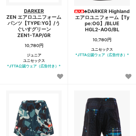
DARKER
♣DARKER Highland
ZEN エアロユニフォーム
エアロユニフォーム【Ty
パンツ【TYPE:YG】/う
pe:OG】/BLUE
ぐいすグリーン
HGL2-AOG/BL
ZEN1-TAP/GR
10,780円
10,780円
ユニセックス
*JTTA公認ウェア（広告付き）*
ジュニア
ユニセックス
*JTTA公認ウェア（広告付き）*