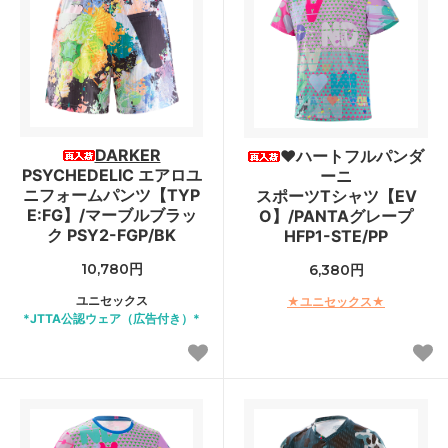
DARKER
♥ハートフルパンダ
PSYCHEDELIC エアロユ
ーニ
ニフォームパンツ【TYP
スポーツTシャツ【EV
E:FG】/マーブルブラッ
O】/PANTAグレープ
ク PSY2-FGP/BK
HFP1-STE/PP
10,780円
6,380円
ユニセックス
★ユニセックス★
*JTTA公認ウェア（広告付き）*