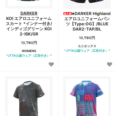
DARKER
♣DARKER Highland
KOI エアロユニフォーム
エアロユニフォームパン
スカート *インナー付き/
ツ【Type:OG】/BLUE
インディゴグリーン KOI
DAR2-TAP/BL
2-ISK/GR
10,780円
10,780円
ユニセックス
*JTTA公認ウェア（広告付き）*
WOMENS
*JTTA公認ウェア（広告付き）*