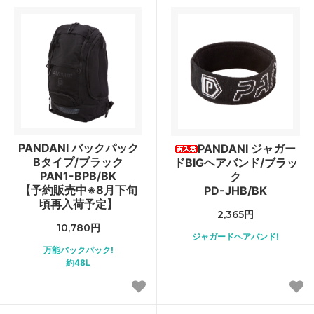
PANDANI バックパック
PANDANI ジャガー
Bタイプ/ブラック
ドBIGヘアバンド/ブラッ
PAN1-BPB/BK
ク
【予約販売中※8月下旬
PD-JHB/BK
頃再入荷予定】
2,365円
10,780円
ジャガードヘアバンド!
万能バックパック!
約48L