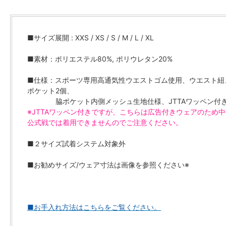
■サイズ展開 : XXS / XS / S / M / L / XL
■素材：ポリエステル80%, ポリウレタン20%
■仕様：スポーツ専用高通気性ウエストゴム使用、ウエスト紐
ポケット2個、
脇ポケット内側メッシュ生地仕様、JTTAワッペン付
※JTTAワッペン付きですが、こちらは広告付きウェアのため
公式戦では着用できませんのでご注意ください。
■２サイズ試着システム対象外
■お勧めサイズ/ウェア寸法は画像を参照ください※
■お手入れ方法はこちらをご覧ください。