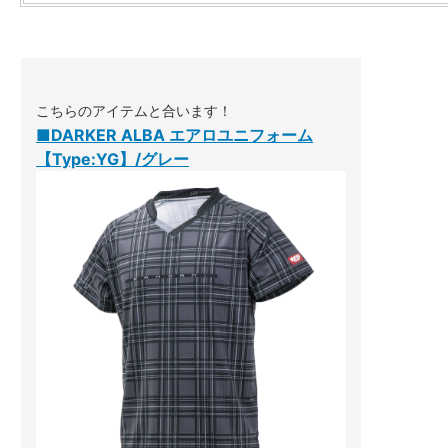
こちらのアイテムと合います！
■DARKER ALBA エアロユニフォーム
【Type:YG】/グレー