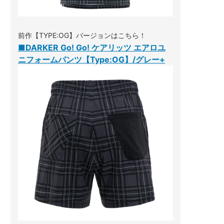
前作【TYPE:OG】バージョンはこちら！
■DARKER Go! Go! ケアリッツ エアロユ
ニフォームパンツ【Type:OG】/グレー+