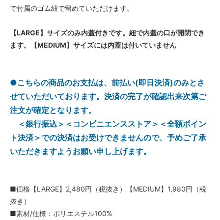
で付属のゴム紐で留めていただけます。
【LARGE】サイズのみ内蓋付きです。紐で内蓋の口が開閉でき
ます。【MEDIUM】サイズには内蓋は付いていません
●こちらの商品のお支払は、前払い(即日決済)のみとさ
せていただいております。決済の完了が確認出来次第ご
注文が確定となります。
＜銀行振込＞＜コンビニエンスストア＞＜全額ポイン
ト決済＞での決済はお受けできません
ので、予めご了承
いただきますようお願い申し上げます。
■価格【LARGE】2,480円（税抜き）【MEDIUM】1,980円（税
抜き）
■素材/仕様：ポリエステル100%