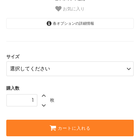
お気に入り
各オプションの詳細情報
LARGE ［￥2480 税抜］
2,728円
MEDIUM［￥1980 税抜］
サイズ
2,178円
購入数
枚
カートに入れる