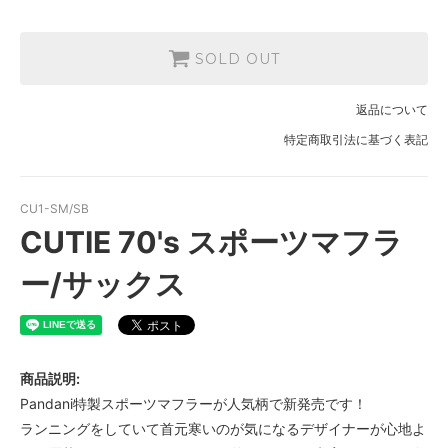
SOLD OUT
返品について
特定商取引法に基づく表記
CU1-SM/SB
CUTIE 70's スポーツマフラ
ー/サックス
商品説明:
Pandani特製スポーツマフラーが人気柄で新発売です！
ランニングをしていて首元寒いのが気になるデザイナーが心地よ