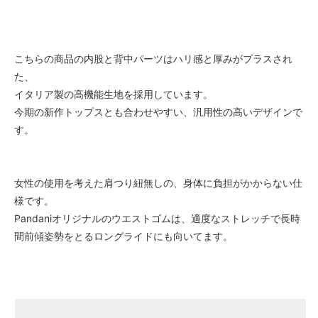
こちらの商品の内股と背中パーツはハリ感と厚みがプラスされ
た、
イタリア製の高機能生地を採用しています。
今期の新作トップスとも合わせやすい、汎用性の高いデザインで
す。
女性の使用を考えた肩つり紐無しの、身体に負担がかからない仕
様です。
Pandaniオリジナルのウエストゴムは、適度なストレッチで長時
間前傾姿勢をとるロングライドにも向いてます。