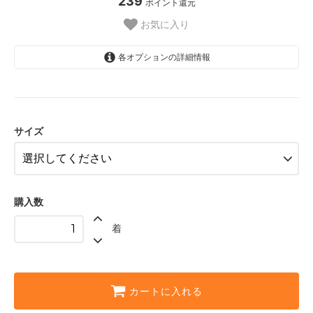
239
ポイント還元
お気に入り
各オプションの詳細情報
XS【SOLD OUT】
SOLD OUT
売切れ中 sorry
サイズ
S【SOLD OUT】
SOLD OUT
売切れ中 sorry
M
購入数
L【SOLD OUT】
SOLD OUT
着
売切れ中 sorry
カートに入れる