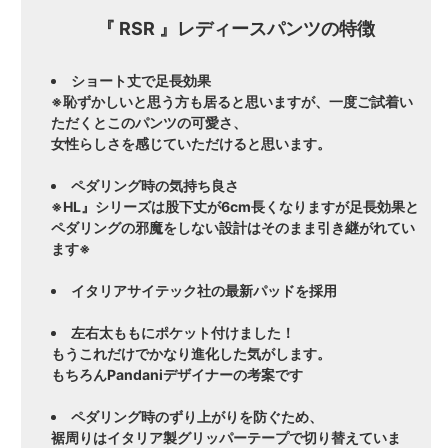
『 RSR 』レディースパンツの特徴
ショート丈で足長効果
※恥ずかしいと思う方も居ると思いますが、一度ご試着い
ただくとこのパンツの可愛さ、
女性らしさを感じていただけると思います。
ペダリング時の気持ち良さ
※HL』シリーズは股下丈が6cm長くなりますが足長効果と
ペダリングの邪魔をしない設計はそのまま引き継がれてい
ます※
イタリアサイテック社の最新パッドを採用
左右太ももにポケット付けました！
もうこれだけでかなり進化した気がします。
もちろんPandaniデザイナーの考案です
ペダリング時のずり上がりを防ぐため、
裾周りはイタリア製グリッパーテープで切り替えていま