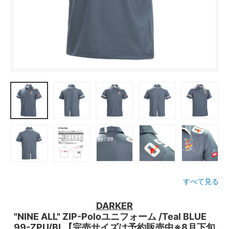
すべて見る
DARKER
"NINE ALL" ZIP-Poloユニフォーム /Teal BLUE
99-ZPU/BL【完売サイズは予約販売中※8月下旬