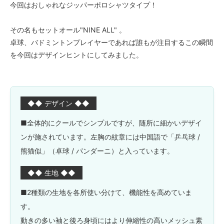
今回はおしゃれなジッパーポロシャツタイプ！
その名もセットオール"NINE ALL" 。
卓球、バドミントンプレイヤーであれば誰もが注目するこの瞬間
を今回はデザインヒントにしてみました。
◆◆ デザイン ◆◆
■全体的にクールでシンプルですが、随所に細かいデザイ
ンが施されています。左胸の紋章には中国語で「乒乓球 /
熊猫似」（卓球 / パンダーニ）と入っています。
◆◆ 生地 ◆◆
■2種類の生地を各所使い分けて、機能性を高めていま
す。
動きの多い袖と後ろ身頃にはより伸縮性の高いメッシュ素