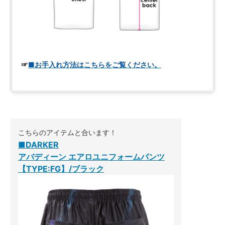
☞
■お手入れ方法はこちらをご覧ください。
こちらのアイテムと合います！
■DARKER
アバディーン エアロユニフォームパンツ
【TYPE:FG】/ブラック