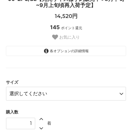
~9月上旬頃再入荷予定】
14,520円
145
ポイント還元
お気に入り
各オプションの詳細情報
XS *在庫あり*
S *在庫あり*
サイズ
M *在庫あり*
L【予約販売】
XL【予約販売】
購入数
着