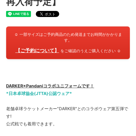
再入荷予定】
☺ 一部サイズはご予約商品のため発送までお時間がかかりま
す。
【ご予約について】
をご確認のうえご購入ください ☺
DARKER×Pandaniコラボユニフォームです！
*日本卓球協会(JTTA)公認ウェア*
老舗卓球ラケットメーカー"DARKER"とのコラボウェア第五弾で
す!
公式戦でも着用できます。