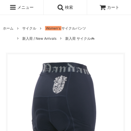
メニュー
検索
カート
ホーム
サイクル
Women's
サイクルパンツ
新入荷 / New Arrivals
新入荷 サイクル🚲