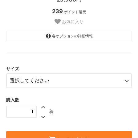
239
ポイント還元
お気に入り
各オプションの詳細情報
XS
S
サイズ
M
L
購入数
着