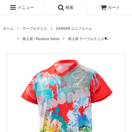
メニュー
検索
カート
ホーム
テーブルテニス
DARKER ユニフォーム
再入荷 / Restock Items
再入荷 テーブルテニス🏓