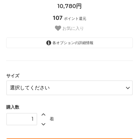
10,780円
107
ポイント還元
お気に入り
各オプションの詳細情報
XXS
XS
サイズ
S
M
L
購入数
XL
着