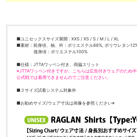
■ユニセックスサイズ展開 : XXS / XS / S / M / L / XL
■素材：前身頃、袖、衿：ポリエステル88%, ポリウレタン12
後身頃：ポリエステル100%
■仕様：JTTAワッペン付き、両脇スリット
※JTTAワッペン付きですが、こちらは広告付きウェアのため
公式戦では着用できませんのでご注意ください。
■２サイズ試着システム対象外
■お勧めサイズ/ウェア寸法は画像を参照ください※