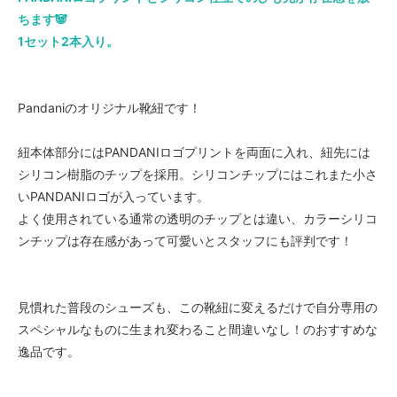
ちます🐼
1セット2本入り。
Pandaniのオリジナル靴紐です！
紐本体部分にはPANDANIロゴプリントを両面に入れ、紐先には
シリコン樹脂のチップを採用。シリコンチップにはこれまた小さ
いPANDANIロゴが入っています。
よく使用されている通常の透明のチップとは違い、カラーシリコ
ンチップは存在感があって可愛いとスタッフにも評判です！
見慣れた普段のシューズも、この靴紐に変えるだけで自分専用の
スペシャルなものに生まれ変わること間違いなし！のおすすめな
逸品です。