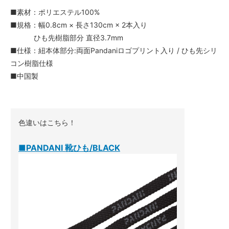
■素材：ポリエステル100%
■規格：幅0.8cm × 長さ130cm × 2本入り
ひも先樹脂部分 直径3.7mm
■仕様：紐本体部分:両面Pandaniロゴプリント入り / ひも先シリ
コン樹脂仕様
■中国製
色違いはこちら！
■PANDANI 靴ひも/BLACK