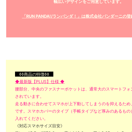
幅広いデザインをご用意しています。
「RUN PANDA!/ランパンダ！」は株式会社パンダーニの
◊◊商品の特徴◊◊
◆最新版【PLUS】仕様 ◆
腰部分、中央のファスナーポケットは、通常大のスマートフォ
されています。
走る動きに合わせてスマホが上下動してしまうのを抑えるため
です。スマホカバーのタイプ（手帳タイプなど厚みのあるもの
入れてください。
《対応スマホサイズ目安》