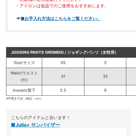
- アイロンは低温でのご使用をおすすめします。
☞
■お手入れ方法はこちらをご覧ください。
JOGGING PANTS (WOMEN) / ジョギングパンツ（女性用）
Size/サイズ
XS
S
Waist/ウエスト
31
32
(巾)
Inseam/股下
5.5
6
※平置き寸法（単位：cm）
こちらのアイテムと合います！
■Julia+ サンバイザー