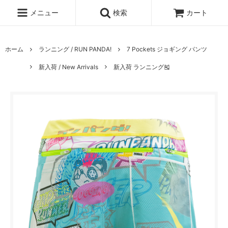
メニュー
検索
カート
ホーム
ランニング / RUN PANDA!
7 Pockets ジョギング パンツ
新入荷 / New Arrivals
新入荷 ランニング🎽