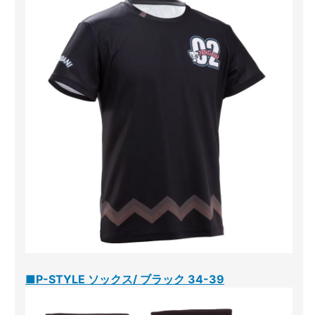
■P-STYLE ソックス/ ブラック 34-39