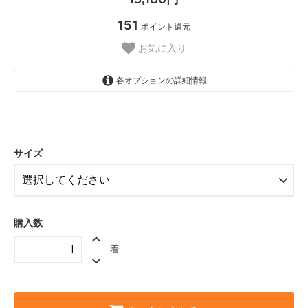
151
ポイント還元
お気に入り
各オプションの詳細情報
XS
S
サイズ
M
L
購入数
着