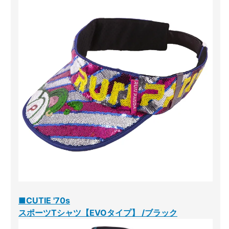
■CUTIE '70s
スポーツTシャツ【EVOタイプ】 /ブラック