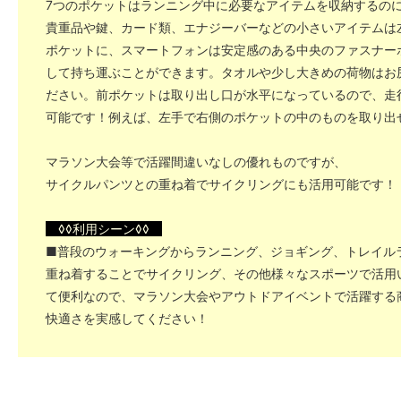
7つのポケットはランニング中に必要なアイテムを収納するの
貴重品や鍵、カード類、エナジーバーなどの小さいアイテムは
ポケットに、スマートフォンは安定感のある中央のファスナー
して持ち運ぶことができます。タオルや少し大きめの荷物はお
ださい。前ポケットは取り出し口が水平になっているので、走
可能です！例えば、左手で右側のポケットの中のものを取り出
マラソン大会等で活躍間違いなしの優れものですが、
サイクルパンツとの重ね着でサイクリングにも活用可能です！
◊◊利用シーン◊◊
■普段のウォーキングからランニング、ジョギング、トレイル
重ね着することでサイクリング、その他様々なスポーツで活用
て便利なので、マラソン大会やアウトドアイベントで活躍する
快適さを実感してください！