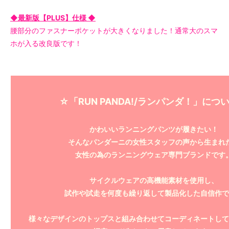
◆最新版【PLUS】仕様 ◆
腰部分のファスナーポケットが大きくなりました！通常大のスマ
ホが入る改良版です！
☆「RUN PANDA!/ランパンダ！」につ
かわいいランニングパンツが履きたい！
そんなパンダーニの女性スタッフの声から生まれ
女性の為のランニングウェア専門ブランドです
サイクルウェアの高機能素材を使用し、
試作や試走を何度も繰り返して製品化した自信作で
様々なデザインのトップスと組み合わせてコーディネートして