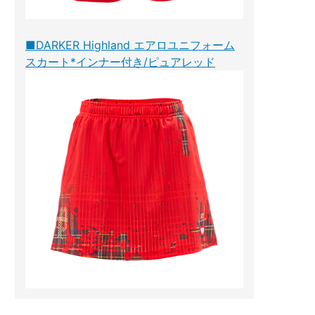
■DARKER Highland エアロユニフォーム
スカート*インナー付き/ピュアレッド