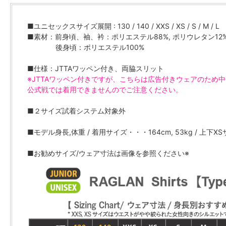
■ユニセックスサイズ展開 : 130 / 140 / XXS / XS / S / M / L
■素材：前身頃、袖、衿：ポリエステル88%, ポリウレタン12
後身頃：ポリエステル100%
■仕様：JTTAワッペン付き、両脇スリット
※JTTAワッペン付きですが、こちらは広告付きウェアのため
公式戦では着用できませんのでご注意ください。
■２サイズ試着システム対象外
■モデル身長,体重 / 着用サイズ・・・164cm, 53kg / 上下X
■お勧めサイズ/ウェア寸法は画像を参照ください※