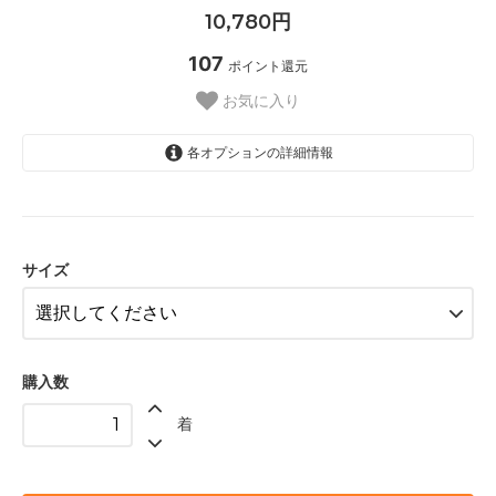
10,780円
107
ポイント還元
お気に入り
各オプションの詳細情報
130
140
サイズ
XXS
XS
S
購入数
M
着
L
XL